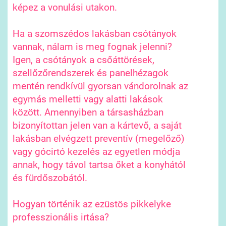
képez a vonulási utakon.
Ha a szomszédos lakásban csótányok
vannak, nálam is meg fognak jelenni?
Igen, a csótányok a csőáttörések,
szellőzőrendszerek és panelhézagok
mentén rendkívül gyorsan vándorolnak az
egymás melletti vagy alatti lakások
között. Amennyiben a társasházban
bizonyítottan jelen van a kártevő, a saját
lakásban elvégzett preventív (megelőző)
vagy gócirtó kezelés az egyetlen módja
annak, hogy távol tartsa őket a konyhától
és fürdőszobától.
Hogyan történik az ezüstös pikkelyke
professzionális irtása?