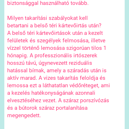
biztonsággal használható tovább.
Milyen takarítási szabályokat kell
betartani a belső téri kártevőirtás után?
A belső téri kártevőirtások után a kezelt
felületek és szegélyek felmosása, illetve
vízzel történő lemosása szigorúan tilos 1
hónapig. A professzionális irtószerek
hosszú távú, úgynevezett reziduális
hatással bírnak, amely a száradás után is
aktív marad. A vizes takarítás feloldja és
lemossa ezt a láthatatlan védőréteget, ami
a kezelés hatékonyságának azonnali
elvesztéséhez vezet. A száraz porszívózás
és a bútorok száraz portalanítása
megengedett.