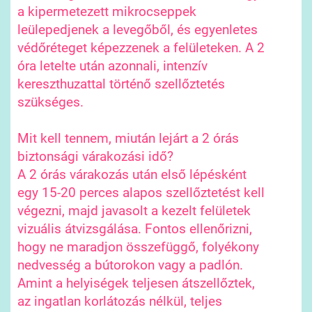
a kipermetezett mikrocseppek
leülepedjenek a levegőből, és egyenletes
védőréteget képezzenek a felületeken. A 2
óra letelte után azonnali, intenzív
kereszthuzattal történő szellőztetés
szükséges.
Mit kell tennem, miután lejárt a 2 órás
biztonsági várakozási idő?
A 2 órás várakozás után első lépésként
egy 15-20 perces alapos szellőztetést kell
végezni, majd javasolt a kezelt felületek
vizuális átvizsgálása. Fontos ellenőrizni,
hogy ne maradjon összefüggő, folyékony
nedvesség a bútorokon vagy a padlón.
Amint a helyiségek teljesen átszellőztek,
az ingatlan korlátozás nélkül, teljes