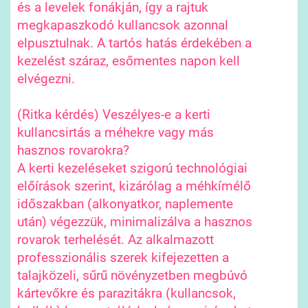
és a levelek fonákján, így a rajtuk
megkapaszkodó kullancsok azonnal
elpusztulnak. A tartós hatás érdekében a
kezelést száraz, esőmentes napon kell
elvégezni.
(Ritka kérdés) Veszélyes-e a kerti
kullancsirtás a méhekre vagy más
hasznos rovarokra?
A kerti kezeléseket szigorú technológiai
előírások szerint, kizárólag a méhkímélő
időszakban (alkonyatkor, naplemente
után) végezzük, minimalizálva a hasznos
rovarok terhelését. Az alkalmazott
professzionális szerek kifejezetten a
talajközeli, sűrű növényzetben megbúvó
kártevőkre és parazitákra (kullancsok,