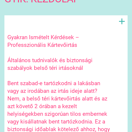
+
Gyakran Ismételt Kérdések –
Professzionális Kártevőirtás
Általános tudnivalók és biztonsági
szabályok belső téri irtásoknál
Bent szabad-e tartózkodni a lakásban
vagy az irodában az irtás ideje alatt?
Nem, a belső téri kártevőirtás alatt és az
azt követő 2 órában a kezelt
helyiségekben szigorúan tilos embernek
vagy kisállatnak bent tartózkodnia. Ez a
biztonsági időablak kötelező ahhoz, hogy