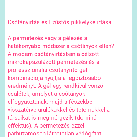
Csótányirtás és Ezüstös pikkelyke irtása
A permetezés vagy a gélezés a
hatékonyabb módszer a csótányok ellen?
A modern csótányirtásban a célzott
mikrokapszulázott permetezés és a
professzionális csótányirtó gél
kombinációja nyújtja a legbiztosabb
eredményt. A gél egy rendkívül vonzó
csalétek, amelyet a csótányok
elfogyasztanak, majd a fészekbe
visszatérve ürülékükkel és tetemükkel a
társaikat is megmérgezik (dominó-
effektus). A permetezés ezzel
párhuzamosan láthatatlan védőgátat