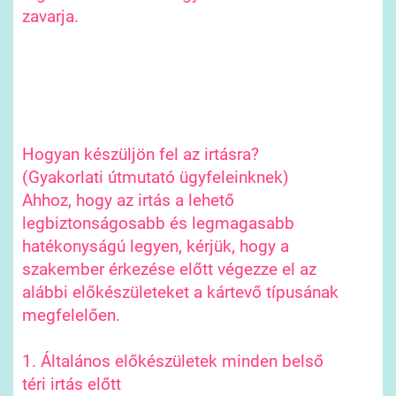
zavarja.
Hogyan készüljön fel az irtásra?
(Gyakorlati útmutató ügyfeleinknek)
Ahhoz, hogy az irtás a lehető
legbiztonságosabb és legmagasabb
hatékonyságú legyen, kérjük, hogy a
szakember érkezése előtt végezze el az
alábbi előkészületeket a kártevő típusának
megfelelően.
1. Általános előkészületek minden belső
téri irtás előtt