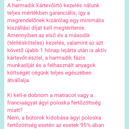
A harmadik kártevőirtó kezelés nálunk
teljes mértékben garanciális, így a
megrendelőnek kizárólag egy minimális
kiszállási díjat kell megtérítenie.
Amennyiben az első és a második
(térítésköteles) kezelés, valamint az azt
követő újabb 1 hónap lejárta után is aktív
kártevőt észlel, a harmadik fázis
munkadíját és a felhasznált anyagok
költségét cégünk teljes egészében
átvállalja.
Ki kell-e dobnom a matracot vagy a
franciaágyat ágyi poloska fertőzöttség
miatt?
Nem, a bútorok kidobása ágyi poloska
fertőzöttség esetén az esetek 95%-ában