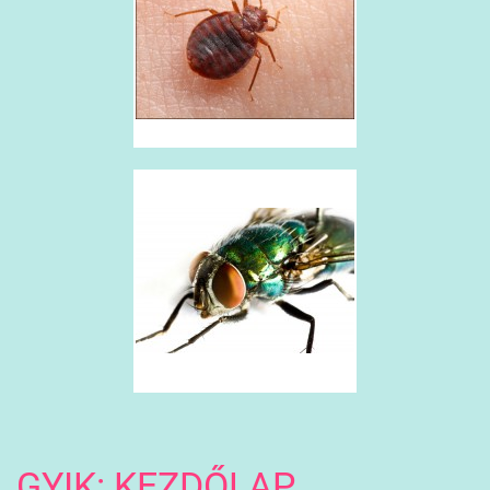
GYIK: KEZDŐLAP