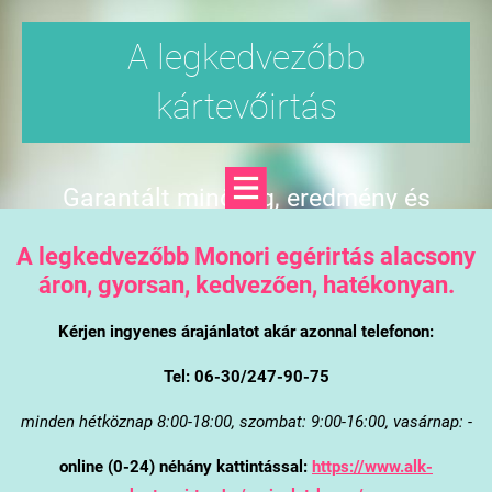
A legkedvezőbb
kártevőirtás
Garantált minőség, eredmény és
árgarancia
A legkedvezőbb Monori egérirtás alacsony
áron, gyorsan, kedvezően, hatékonyan.
Kérjen ingyenes árajánlatot akár azonnal telefonon:
Tel: 06-30/247-90-75
minden hétköznap 8:00-18:00, szombat: 9:00-16:00, vasárnap: -
online (0-24) néhány kattintással:
https://www.alk-