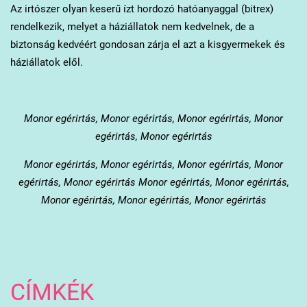
Az irtószer olyan keserű ízt hordozó hatóanyaggal (bitrex)
rendelkezik, melyet a háziállatok nem kedvelnek, de a
biztonság kedvéért gondosan zárja el azt a kisgyermekek és
háziállatok elől.
Monor
egérirtás, Monor egérirtás, Monor egérirtás, Monor
egérirtás, Monor egérirtás
Monor
egérirtás, Monor egérirtás, Monor egérirtás, Monor
egérirtás, Monor egérirtás Monor egérirtás, Monor egérirtás,
Monor egérirtás, Monor egérirtás, Monor egérirtás
CÍMKÉK