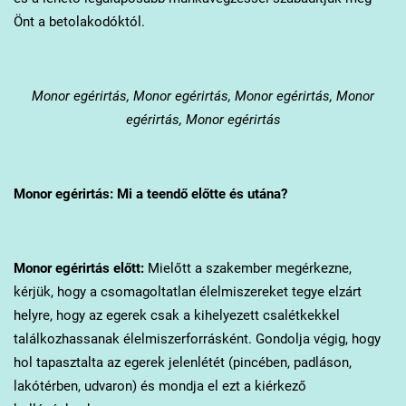
Önt a betolakodóktól.
Monor
egérirtás, Monor egérirtás, Monor egérirtás, Monor
egérirtás, Monor egérirtás
Monor
egérirtás: Mi a teendő előtte és utána?
Monor
egérirtás előtt:
Mielőtt a szakember megérkezne,
kérjük, hogy a csomagoltatlan élelmiszereket tegye elzárt
helyre, hogy az egerek csak a kihelyezett csalétkekkel
találkozhassanak élelmiszerforrásként. Gondolja végig, hogy
hol tapasztalta az egerek jelenlétét (pincében, padláson,
lakótérben, udvaron) és mondja el ezt a kiérkező