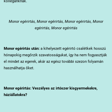
kollégánknak.
Monor
egérirtás, Monor egérirtás, Monor egérirtás, Monor
egérirtás, Monor egérirtás
Monor
egérirtás után:
a kihelyezett egérirtó csalétkek hosszú
hónapokig megőrzik szavatosságukat, így ha nem fogyasztják
el mindet az egerek, akár az egész további szezon folyamán
használhatja őket.
Monor
egérirtás: Veszélyes az irtószer kisgyermekekre,
háziállatokra?