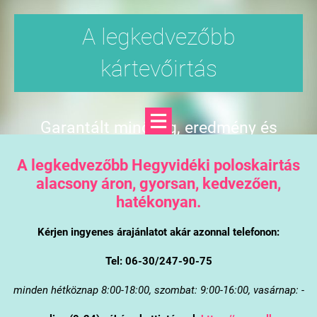
A legkedvezőbb
kártevőirtás
Garantált minőség, eredmény és
árgarancia
A legkedvezőbb Hegyvidéki poloskairtás
alacsony áron, gyorsan, kedvezően,
hatékonyan.
Kérjen ingyenes árajánlatot akár azonnal telefonon:
Tel: 06-30/247-90-75
minden hétköznap 8:00-18:00, szombat: 9:00-16:00, vasárnap: -