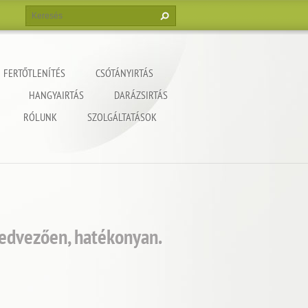
FERTŐTLENÍTÉS
CSÓTÁNYIRTÁS
HANGYAIRTÁS
DARÁZSIRTÁS
RÓLUNK
SZOLGÁLTATÁSOK
kedvezően, hatékonyan.