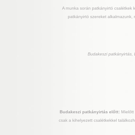
A munka során patkányirtó csalétkek ki
patkányirtó szereket alkalmazunk,
Budakeszi
patkányirtás, 
Budakeszi
patkányirtás előtt:
Mielőtt
csak a kihelyezett csalétkekkel találkoz