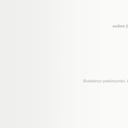
online 
Budakeszi
patkányirtás, 