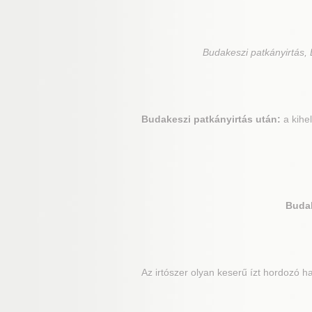
Budakeszi
patkányirtás, 
Budakeszi
patkányirtás után:
a kihe
Buda
Az irtószer olyan keserű ízt hordozó h