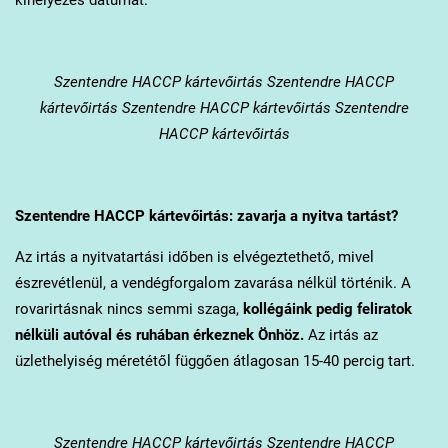
Szentendre
HACCP kártevőirtás Szentendre HACCP
kártevőirtás Szentendre HACCP kártevőirtás Szentendre
HACCP kártevőirtás
Szentendre
HACCP kártevőirtás: zavarja a nyitva tartást?
Az irtás a nyitvatartási időben is elvégeztethető, mivel
észrevétlenül, a vendégforgalom zavarása nélkül történik. A
rovarirtásnak nincs semmi szaga,
kollégáink pedig feliratok
nélküli autóval és ruhában érkeznek Önhöz.
Az irtás az
üzlethelyiség méretétől függően átlagosan 15-40 percig tart.
Szentendre
HACCP kártevőirtás Szentendre HACCP