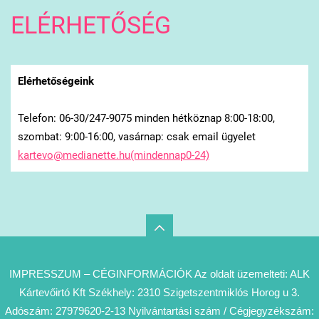
ELÉRHETŐSÉG
Elérhetőségeink
Telefon: 06-30/247-9075 minden hétköznap 8:00-18:00,
szombat: 9:00-16:00, vasárnap: csak email ügyelet
kartevo@medianette.hu(mindennap0-24)
IMPRESSZUM – CÉGINFORMÁCIÓK Az oldalt üzemelteti: ALK
Kártevőirtó Kft Székhely: 2310 Szigetszentmiklós Horog u 3.
Adószám: 27979620-2-13 Nyilvántartási szám / Cégjegyzékszám: