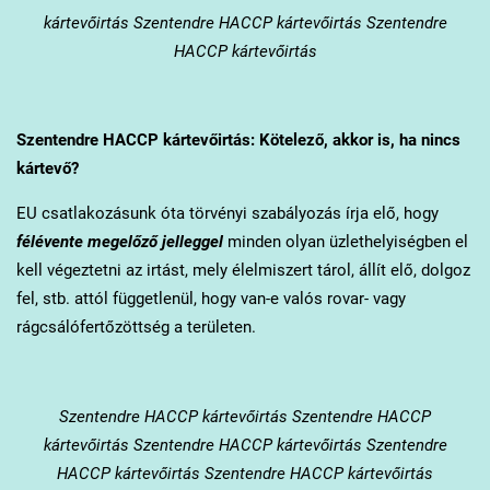
kártevőirtás Szentendre HACCP kártevőirtás Szentendre
HACCP kártevőirtás
Szentendre
HACCP kártevőirtás: Kötelező, akkor is, ha nincs
kártevő?
EU csatlakozásunk óta törvényi szabályozás írja elő, hogy
félévente megelőző jelleggel
minden olyan üzlethelyiségben el
kell végeztetni az irtást, mely élelmiszert tárol, állít elő, dolgoz
fel, stb. attól függetlenül, hogy van-e valós rovar- vagy
rágcsálófertőzöttség a területen.
Szentendre
HACCP kártevőirtás Szentendre HACCP
kártevőirtás Szentendre HACCP kártevőirtás Szentendre
HACCP kártevőirtás Szentendre HACCP kártevőirtás