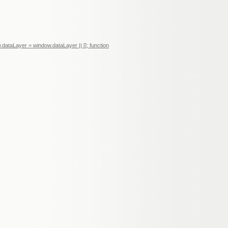
ataLayer = window.dataLayer || []; function