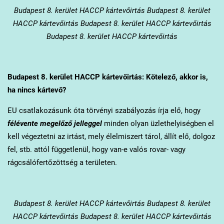
Budapest 8. kerület
HACCP kártevőirtás Budapest 8. kerület
HACCP kártevőirtás Budapest 8. kerület HACCP kártevőirtás
Budapest 8. kerület HACCP kártevőirtás
Budapest 8. kerület
HACCP kártevőirtás: Kötelező, akkor is,
ha nincs kártevő?
EU csatlakozásunk óta törvényi szabályozás írja elő, hogy
félévente megelőző jelleggel
minden olyan üzlethelyiségben el
kell végeztetni az irtást, mely élelmiszert tárol, állít elő, dolgoz
fel, stb. attól függetlenül, hogy van-e valós rovar- vagy
rágcsálófertőzöttség a területen.
Budapest 8. kerület
HACCP kártevőirtás Budapest 8. kerület
HACCP kártevőirtás Budapest 8. kerület HACCP kártevőirtás