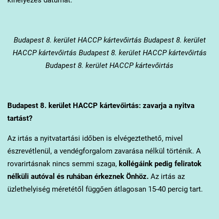
Budapest 8. kerület
HACCP kártevőirtás Budapest 8. kerület
HACCP kártevőirtás Budapest 8. kerület HACCP kártevőirtás
Budapest 8. kerület HACCP kártevőirtás
Budapest 8. kerület
HACCP kártevőirtás: zavarja a nyitva
tartást?
Az irtás a nyitvatartási időben is elvégeztethető, mivel
észrevétlenül, a vendégforgalom zavarása nélkül történik. A
rovarirtásnak nincs semmi szaga,
kollégáink pedig feliratok
nélküli autóval és ruhában érkeznek Önhöz.
Az irtás az
üzlethelyiség méretétől függően átlagosan 15-40 percig tart.