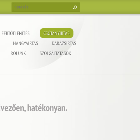
FERTŐTLENÍTÉS
CSÓTÁNYIRTÁS
HANGYAIRTÁS
DARÁZSIRTÁS
RÓLUNK
SZOLGÁLTATÁSOK
dvezően, hatékonyan.