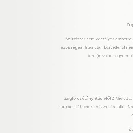
Zu
Az irtószer nem veszélyes emberre
szükséges
: Irtás után közvetlenül 
óra. (mivel a kisgyerme
Zugló
csótányirtás előtt:
Mielőtt a
körülbelül 10 cm-re húzza el a faltól. 
Z