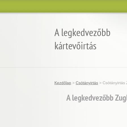
A legkedvezőbb
kártevőirtás
Garantált minőség, eredmény és árgara
Kezdőlap
>
Csótányirtás
>
Csótányirtás 
A legkedvezőbb Zugl