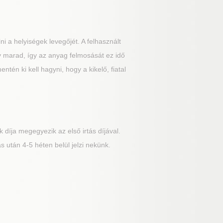
ni a helyiségek levegőjét. A felhasznált
v marad, így az anyag felmosását ez idő
ntén ki kell hagyni, hogy a kikelő, fiatal
 díja megegyezik az első irtás díjával.
 után 4-5 héten belül jelzi nekünk.