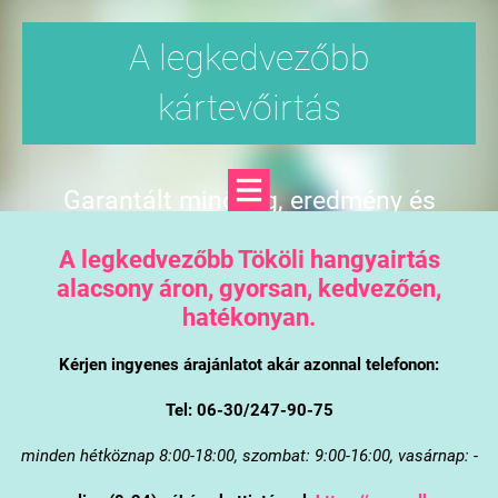
A legkedvezőbb
kártevőirtás
Garantált minőség, eredmény és
árgarancia
A legkedvezőbb Tököli hangyairtás
alacsony áron, gyorsan, kedvezően,
hatékonyan.
Kérjen ingyenes árajánlatot akár azonnal telefonon:
Tel: 06-30/247-90-75
minden hétköznap 8:00-18:00, szombat: 9:00-16:00, vasárnap: -