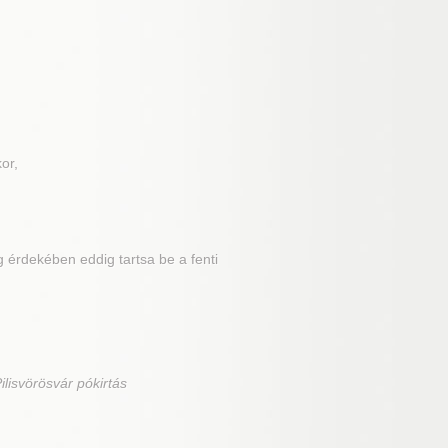
or,
 érdekében eddig tartsa be a fenti
Pilisvörösvár pókirtás