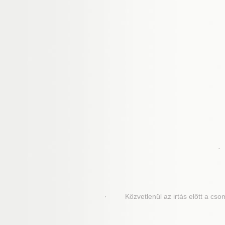
· 
· Közvetlenül az irtás előtt a csomag