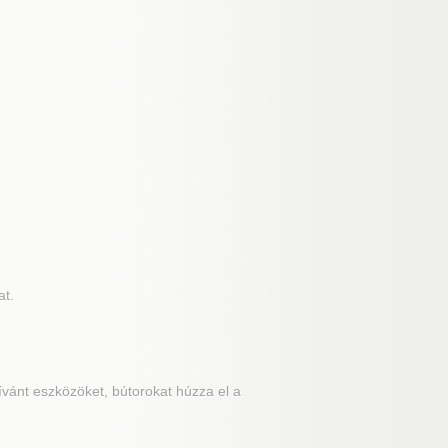
at.
ívánt eszközöket, bútorokat húzza el a