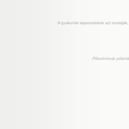
A gyakorlati tapasztalatok azt mutatjá
Pilisvörösvár
pókirtá