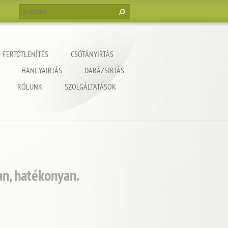
FERTŐTLENÍTÉS
CSÓTÁNYIRTÁS
HANGYAIRTÁS
DARÁZSIRTÁS
RÓLUNK
SZOLGÁLTATÁSOK
an, hatékonyan.