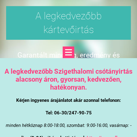
A legkedvezőbb
kártevőirtás
Garantált minőség, eredmény és
árgarancia
A legkedvezőbb Szigethalomi csótányirtás
alacsony áron, gyorsan, kedvezően,
hatékonyan.
Kérjen ingyenes árajánlatot akár azonnal telefonon:
Tel: 06-30/247-90-75
minden hétköznap 8:00-18:00, szombat: 9:00-16:00, vasárnap: -