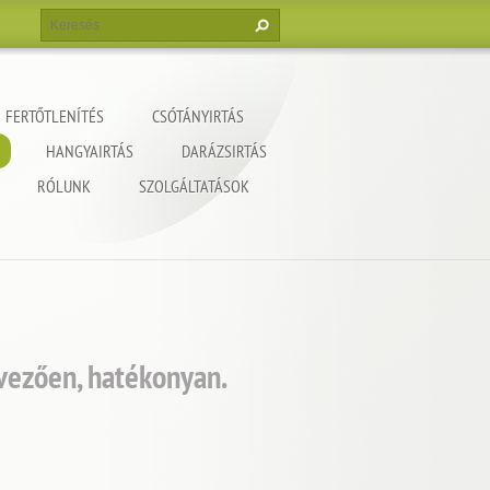
FERTŐTLENÍTÉS
CSÓTÁNYIRTÁS
HANGYAIRTÁS
DARÁZSIRTÁS
RÓLUNK
SZOLGÁLTATÁSOK
dvezően, hatékonyan.