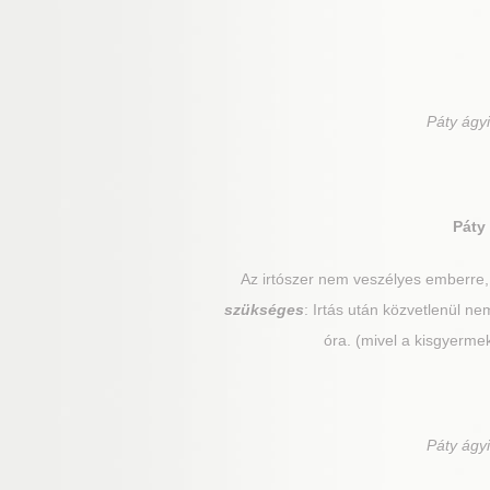
Páty
ágyi
Páty
Az irtószer nem veszélyes emberre
szükséges
: Irtás után közvetlenül 
óra. (mivel a kisgyerme
Páty
ágyi