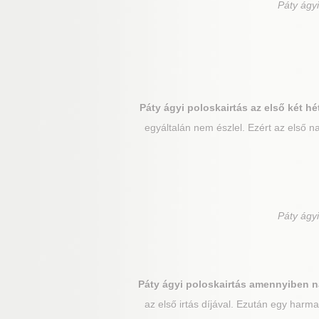
Páty
ágyi
Páty
ágyi poloskairtás az első két h
egyáltalán nem észlel. Ezért az első 
Páty
ágyi
Páty
ágyi poloskairtás amennyiben na
az első irtás díjával. Ezután egy harm