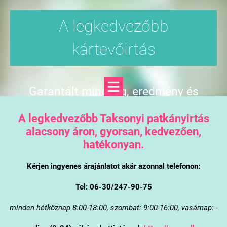
A legkedvezőbb
kártevőirtás
Garantált minőség, eredmény és
árgarancia
A legkedvezőbb Taksonyi patkányirtás
alacsony áron, gyorsan, kedvezően,
hatékonyan.
Kérjen ingyenes árajánlatot akár azonnal telefonon:
Tel: 06-30/247-90-75
minden hétköznap 8:00-18:00, szombat: 9:00-16:00, vasárnap: -