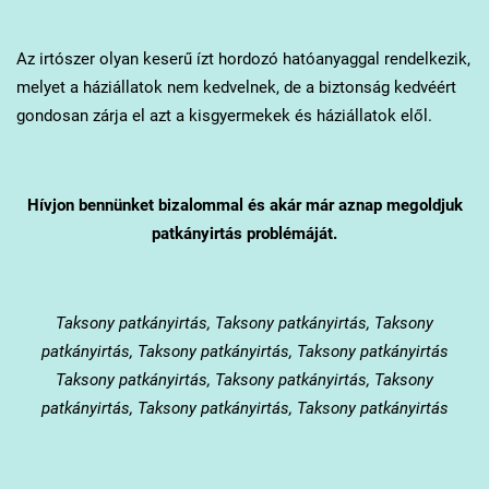
Az irtószer olyan keserű ízt hordozó hatóanyaggal rendelkezik,
melyet a háziállatok nem kedvelnek, de a biztonság kedvéért
gondosan zárja el azt a kisgyermekek és háziállatok elől.
Hívjon bennünket bizalommal és akár már aznap megoldjuk
patkányirtás problémáját.
Taksony
patkányirtás, Taksony patkányirtás, Taksony
patkányirtás, Taksony patkányirtás, Taksony patkányirtás
Taksony patkányirtás, Taksony patkányirtás, Taksony
patkányirtás, Taksony patkányirtás, Taksony patkányirtás