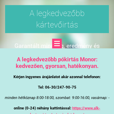
A legkedvezőbb
kártevőirtás
Garantált minőség, eredmény és
árgarancia
A legkedvezőbb pókirtás Monor:
kedvezően, gyorsan, hatékonyan.
Kérjen ingyenes árajánlatot akár azonnal telefonon:
Tel: 06-30/247-90-75
minden hétköznap 8:00-18:00, szombat: 9:00-16:00, vasárnap: -
online (0-24) néhány kattintással:
https://www.alk-