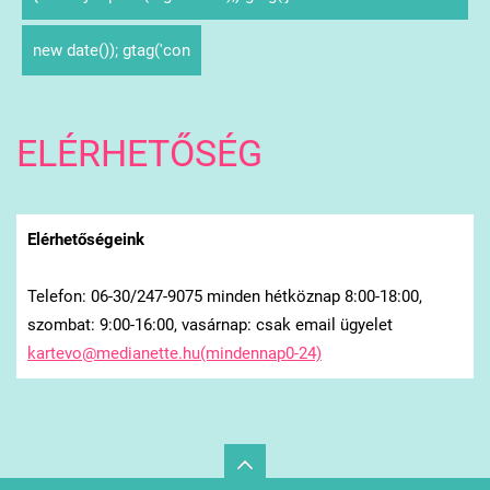
new date()); gtag('con
ELÉRHETŐSÉG
Elérhetőségeink
Telefon: 06-30/247-9075 minden hétköznap 8:00-18:00,
szombat: 9:00-16:00, vasárnap: csak email ügyelet
kartevo@medianette.hu(mindennap0-24)