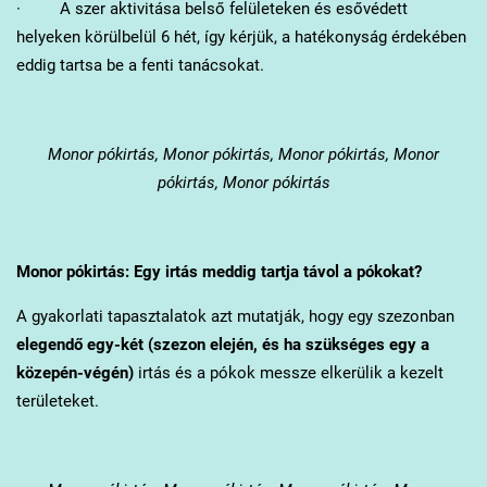
· A szer aktivitása belső felületeken és esővédett
helyeken körülbelül 6 hét, így kérjük, a hatékonyság érdekében
eddig tartsa be a fenti tanácsokat.
Monor
pókirtás, Monor pókirtás, Monor pókirtás, Monor
pókirtás, Monor pókirtás
Monor
pókirtás: Egy irtás meddig tartja távol a pókokat?
A gyakorlati tapasztalatok azt mutatják, hogy egy szezonban
elegendő egy-két (szezon elején, és ha szükséges egy a
közepén-végén)
irtás és a pókok messze elkerülik a kezelt
területeket.