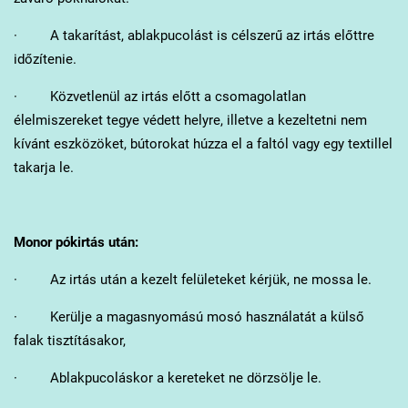
· A takarítást, ablakpucolást is célszerű az irtás előttre
időzítenie.
· Közvetlenül az irtás előtt a csomagolatlan
élelmiszereket tegye védett helyre, illetve a kezeltetni nem
kívánt eszközöket, bútorokat húzza el a faltól vagy egy textillel
takarja le.
Monor
pókirtás után:
· Az irtás után a kezelt felületeket kérjük, ne mossa le.
· Kerülje a magasnyomású mosó használatát a külső
falak tisztításakor,
· Ablakpucoláskor a kereteket ne dörzsölje le.