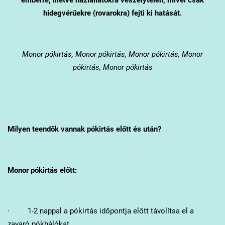
hidegvérűekre (rovarokra) fejti ki hatását.
Monor
pókirtás, Monor pókirtás, Monor pókirtás, Monor
pókirtás, Monor pókirtás
Milyen teendők vannak pókirtás előtt és után?
Monor
pókirtás előtt:
· 1-2 nappal a pókirtás időpontja előtt távolítsa el a
zavaró pókhálókat.