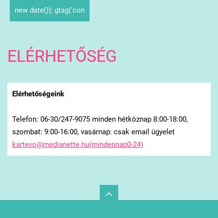
new date()); gtag('con
ELÉRHETŐSÉG
Elérhetőségeink
Telefon: 06-30/247-9075 minden hétköznap 8:00-18:00,
szombat: 9:00-16:00, vasárnap: csak email ügyelet
kartevo@medianette.hu(mindennap0-24)