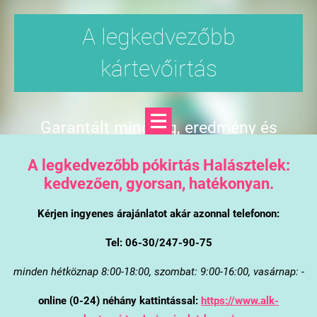
A legkedvezőbb
kártevőirtás
Garantált minőség, eredmény és
árgarancia
A legkedvezőbb pókirtás Halásztelek:
kedvezően, gyorsan, hatékonyan.
Kérjen ingyenes árajánlatot akár azonnal telefonon:
Tel: 06-30/247-90-75
minden hétköznap 8:00-18:00, szombat: 9:00-16:00, vasárnap: -
online (0-24) néhány kattintással:
https://www.alk-