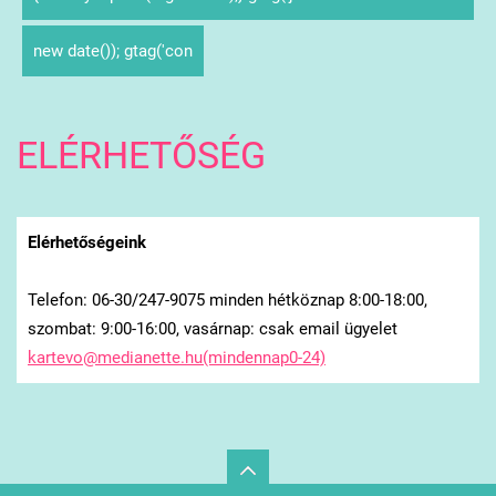
new date()); gtag('con
ELÉRHETŐSÉG
Elérhetőségeink
Telefon: 06-30/247-9075 minden hétköznap 8:00-18:00,
szombat: 9:00-16:00, vasárnap: csak email ügyelet
kartevo@medianette.hu(mindennap0-24)