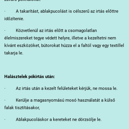
· A takarítást, ablakpucolást is célszerű az irtás előttre
időzítenie.
· Közvetlenül az irtás előtt a csomagolatlan
élelmiszereket tegye védett helyre, illetve a kezeltetni nem
kívánt eszközöket, bútorokat húzza el a faltól vagy egy textillel
takarja le.
Halásztelek
pókirtás után:
· Az irtás után a kezelt felületeket kérjük, ne mossa le.
· Kerülje a magasnyomású mosó használatát a külső
falak tisztításakor,
· Ablakpucoláskor a kereteket ne dörzsölje le.