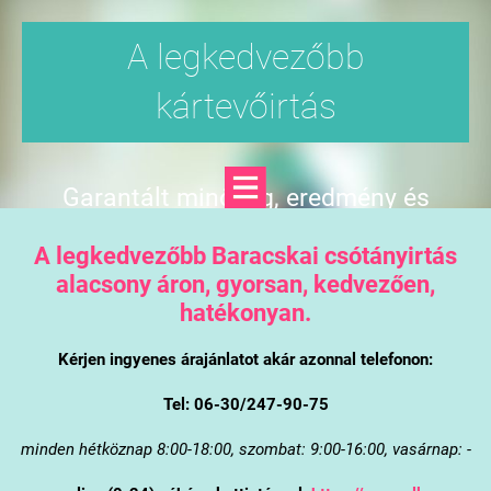
A legkedvezőbb
kártevőirtás
Garantált minőség, eredmény és
árgarancia
A legkedvezőbb Baracskai csótányirtás
alacsony áron, gyorsan, kedvezően,
hatékonyan.
Kérjen ingyenes árajánlatot akár azonnal telefonon:
Tel: 06-30/247-90-75
minden hétköznap 8:00-18:00, szombat: 9:00-16:00, vasárnap: -