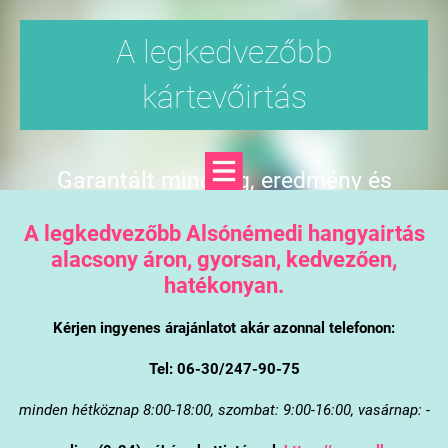
A legkedvezőbb
kártevőirtás
Garantált minőség, eredmény és
árgarancia
A legkedvezőbb Alsónémedi hangyairtás
alacsony áron, gyorsan, kedvezően,
hatékonyan.
Kérjen ingyenes árajánlatot akár azonnal telefonon:
Tel: 06-30/247-90-75
minden hétköznap 8:00-18:00, szombat: 9:00-16:00, vasárnap: -