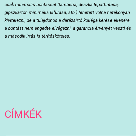
csak minimális bontással (lambéria, deszka lepattintása,
gipszkarton minimális kifúrása, stb.) lehetett volna hatékonyan
kivitelezni, de a tulajdonos a darázsirtó kolléga kérése ellenére
a bontást nem engedte elvégezni, a garancia érvényét veszti és
a második irtás is térítésköteles.
CÍMKÉK