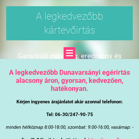
A legkedvezőbb
kártevőirtás
Garantált minőség, eredmény és
árgarancia
A legkedvezőbb Dunavarsányi egérirtás
alacsony áron, gyorsan, kedvezően,
hatékonyan.
Kérjen ingyenes árajánlatot akár azonnal telefonon:
Tel: 06-30/247-90-75
minden hétköznap 8:00-18:00, szombat: 9:00-16:00, vasárnap: -