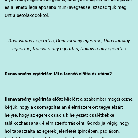
és a lehető legalaposabb munkavégzéssel szabadítjuk meg
Önt a betolakodóktól.
Dunavarsány
egérirtás, Dunavarsány egérirtás, Dunavarsány
egérirtás, Dunavarsány egérirtás, Dunavarsány egérirtás
Dunavarsány
egérirtás: Mi a teendő előtte és utána?
Dunavarsány
egérirtás előtt:
Mielőtt a szakember megérkezne,
kérjük, hogy a csomagoltatlan élelmiszereket tegye elzárt
helyre, hogy az egerek csak a kihelyezett csalétkekkel
találkozhassanak élelmiszerforrásként. Gondolja végig, hogy
hol tapasztalta az egerek jelenlétét (pincében, padláson,