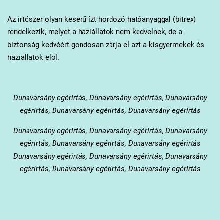
Az irtószer olyan keserű ízt hordozó hatóanyaggal (bitrex)
rendelkezik, melyet a háziállatok nem kedvelnek, de a
biztonság kedvéért gondosan zárja el azt a kisgyermekek és
háziállatok elől.
Dunavarsány
egérirtás, Dunavarsány egérirtás, Dunavarsány
egérirtás, Dunavarsány egérirtás, Dunavarsány egérirtás
Dunavarsány
egérirtás, Dunavarsány egérirtás, Dunavarsány
egérirtás, Dunavarsány egérirtás, Dunavarsány egérirtás
Dunavarsány egérirtás, Dunavarsány egérirtás, Dunavarsány
egérirtás, Dunavarsány egérirtás, Dunavarsány egérirtás