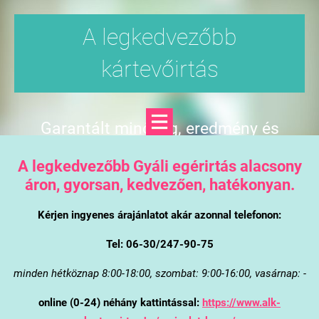
A legkedvezőbb
kártevőirtás
Garantált minőség, eredmény és
árgarancia
A legkedvezőbb Gyáli egérirtás alacsony
áron, gyorsan, kedvezően, hatékonyan.
Kérjen ingyenes árajánlatot akár azonnal telefonon:
Tel: 06-30/247-90-75
minden hétköznap 8:00-18:00, szombat: 9:00-16:00, vasárnap: -
online (0-24) néhány kattintással:
https://www.alk-