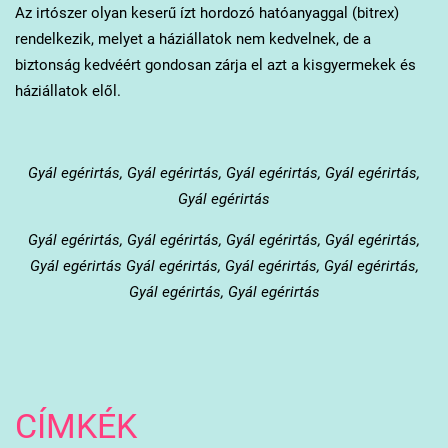
Az irtószer olyan keserű ízt hordozó hatóanyaggal (bitrex)
rendelkezik, melyet a háziállatok nem kedvelnek, de a
biztonság kedvéért gondosan zárja el azt a kisgyermekek és
háziállatok elől.
Gyál
egérirtás, Gyál egérirtás, Gyál egérirtás, Gyál egérirtás,
Gyál egérirtás
Gyál
egérirtás, Gyál egérirtás, Gyál egérirtás, Gyál egérirtás,
Gyál egérirtás Gyál egérirtás, Gyál egérirtás, Gyál egérirtás,
Gyál egérirtás, Gyál egérirtás
CÍMKÉK