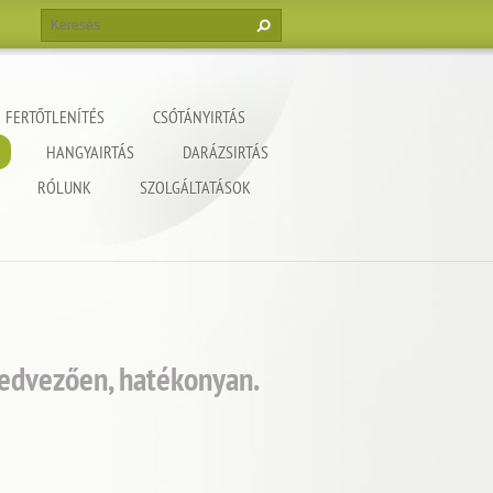
FERTŐTLENÍTÉS
CSÓTÁNYIRTÁS
HANGYAIRTÁS
DARÁZSIRTÁS
RÓLUNK
SZOLGÁLTATÁSOK
kedvezően, hatékonyan.