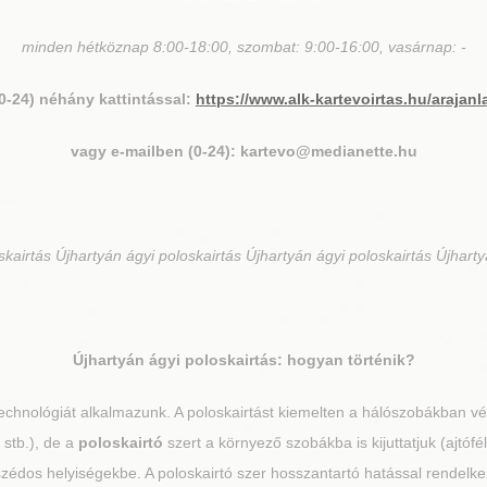
minden hétköznap 8:00-18:00, szombat: 9:00-16:00, vasárnap: -
(0-24) néhány kattintással:
https://www.alk-kartevoirtas.hu/arajanl
vagy e-mailben (0-24): kartevo@medianette.hu
kairtás Újhartyán ágyi poloskairtás Újhartyán ágyi poloskairtás Újharty
Újhartyán
ágyi poloskairtás: hogyan történik?
chnológiát alkalmazunk. A poloskairtást kiemelten a hálószobákban vég
 stb.), de a
poloskairtó
szert a környező szobákba is kijuttatjuk (ajtó
zédos helyiségekbe. A poloskairtó szer hosszantartó hatással rendelkez