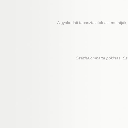
A gyakorlati tapasztalatok azt mutatjá
Százhalombatta
pókirtás, Sz