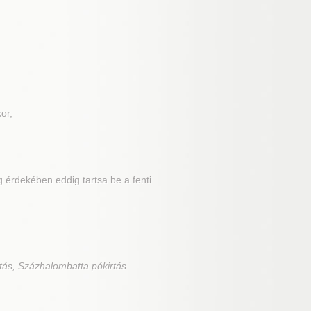
or,
 érdekében eddig tartsa be a fenti
tás, Százhalombatta pókirtás