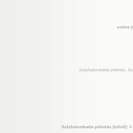
online 
Százhalombatta
pókirtás, Sz
Százhalombatta
pókirtás (külső):
A 