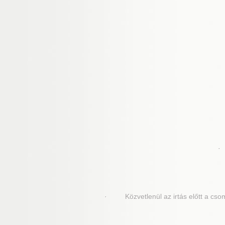
· 
· Közvetlenül az irtás előtt a csomag