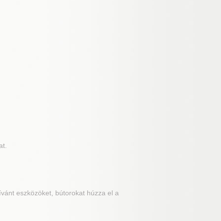
at.
ívánt eszközöket, bútorokat húzza el a