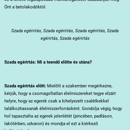
Önt a betolakodóktól.
Szada
egérirtás, Szada egérirtás, Szada egérirtás, Szada
egérirtás, Szada egérirtás
Szada
egérirtás: Mi a teendő előtte és utána?
Szada
egérirtás előtt:
Mielőtt a szakember megérkezne,
kérjük, hogy a csomagoltatlan élelmiszereket tegye elzárt
helyre, hogy az egerek csak a kihelyezett csalétkekkel
találkozhassanak élelmiszerforrásként. Gondolja végig, hogy
hol tapasztalta az egerek jelenlétét (pincében, padláson,
lakótérben, udvaron) és mondja el ezt a kiérkező