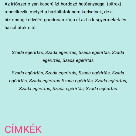
Az irtószer olyan keserű ízt hordozó hatóanyaggal (bitrex)
rendelkezik, melyet a háziállatok nem kedvelnek, de a
biztonság kedvéért gondosan zárja el azt a kisgyermekek és
háziállatok elől.
Szada
egérirtás, Szada egérirtás, Szada egérirtás, Szada
egérirtás, Szada egérirtás
Szada
egérirtás, Szada egérirtás, Szada egérirtás, Szada
egérirtás, Szada egérirtás Szada egérirtás, Szada egérirtás,
Szada egérirtás, Szada egérirtás, Szada egérirtás
CÍMKÉK