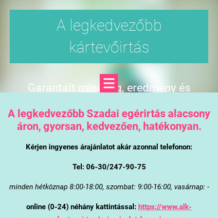
A legkedvezőbb
kártevőirtás
Garantált minőség, eredmény és
árgarancia
A legkedvezőbb Szadai egérirtás alacsony
áron, gyorsan, kedvezően, hatékonyan.
Kérjen ingyenes árajánlatot akár azonnal telefonon:
Tel: 06-30/247-90-75
minden hétköznap 8:00-18:00, szombat: 9:00-16:00, vasárnap: -
online (0-24) néhány kattintással:
https://www.alk-