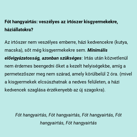
Fót
hangyairtás: veszélyes az irtószer kisgyermekekre,
háziállatokra?
Az irtószer nem veszélyes emberre, házi kedvencekre (kutya,
macska), sőt még kisgyermekekre sem.
Minimális
elővigyázatosság, azonban szükséges
: Irtás után közvetlenül
nem érdemes beengedni őket a kezelt helyiségekbe, amíg a
permetezőszer meg nem szárad, amely körülbelül 2 óra. (mivel
a kisgyermekek elcsúszhatnak a nedves felületen, a házi
kedvencek szaglása érzékenyebb az új szagokra).
Fót
hangyairtás, Fót hangyairtás, Fót hangyairtás, Fót
hangyairtás, Fót hangyairtás