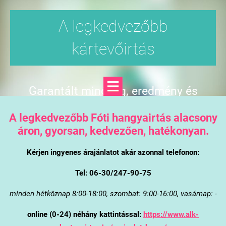
A legkedvezőbb
kártevőirtás
Garantált minőség, eredmény és
árgarancia
A legkedvezőbb Fóti hangyairtás alacsony
áron, gyorsan, kedvezően, hatékonyan.
Kérjen ingyenes árajánlatot akár azonnal telefonon:
Tel: 06-30/247-90-75
minden hétköznap 8:00-18:00, szombat: 9:00-16:00, vasárnap: -
online (0-24) néhány kattintással:
https://www.alk-