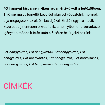
Fót
hangyairtás: amennyiben nagymértékű volt a fertőzöttség
,
1 hónap múlva ismétlő kezelést ajánlott végeztetni, melynek
díja megegyezik az első irtás díjával. Ezután egy harmadik
kezelést díjmentesen biztosítunk, amennyiben erre vonatkozó
igényét a második irtás után 4-5 héten belül jelzi nekünk.
Fót hangyairtás, Fót hangyairtás, Fót hangyairtás, Fót
hangyairtás, Fót hangyairtás, Fót hangyairtás, Fót hangyairtás,
Fót hangyairtás, Fót hangyairtás, Fót hangyairtás
CÍMKÉK