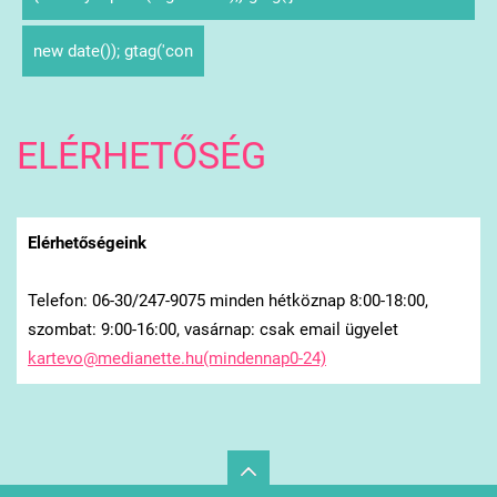
new date()); gtag('con
ELÉRHETŐSÉG
Elérhetőségeink
Telefon: 06-30/247-9075 minden hétköznap 8:00-18:00,
szombat: 9:00-16:00, vasárnap: csak email ügyelet
kartevo@medianette.hu(mindennap0-24)