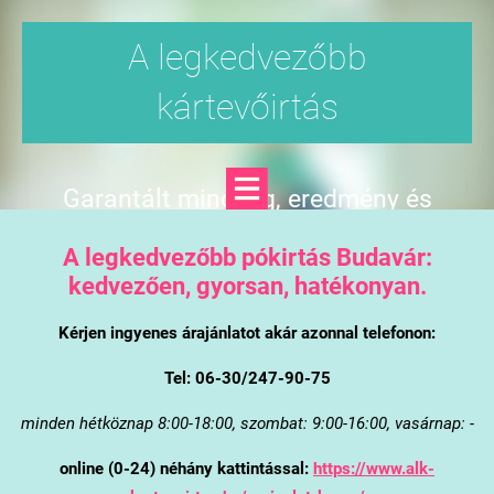
A legkedvezőbb
kártevőirtás
Garantált minőség, eredmény és
árgarancia
A legkedvezőbb pókirtás Budavár:
kedvezően, gyorsan, hatékonyan.
Kérjen ingyenes árajánlatot akár azonnal telefonon:
Tel: 06-30/247-90-75
minden hétköznap 8:00-18:00, szombat: 9:00-16:00, vasárnap: -
online (0-24) néhány kattintással:
https://www.alk-