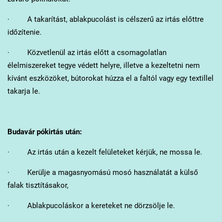
· A takarítást, ablakpucolást is célszerű az irtás előttre
időzítenie.
· Közvetlenül az irtás előtt a csomagolatlan
élelmiszereket tegye védett helyre, illetve a kezeltetni nem
kívánt eszközöket, bútorokat húzza el a faltól vagy egy textillel
takarja le.
Budavár
pókirtás után:
· Az irtás után a kezelt felületeket kérjük, ne mossa le.
· Kerülje a magasnyomású mosó használatát a külső
falak tisztításakor,
· Ablakpucoláskor a kereteket ne dörzsölje le.