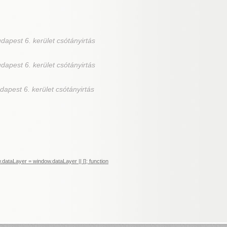
dapest 6. kerület csótányirtás
dapest 6. kerület csótányirtás
udapest 6. kerület csótányirtás
ataLayer = window.dataLayer || []; function