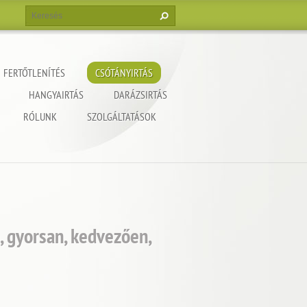
FERTŐTLENÍTÉS
CSÓTÁNYIRTÁS
HANGYAIRTÁS
DARÁZSIRTÁS
RÓLUNK
SZOLGÁLTATÁSOK
, gyorsan, kedvezően,