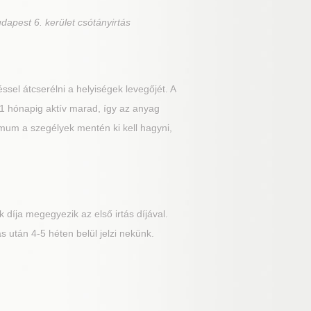
dapest 6. kerület csótányirtás
ssel átcserélni a helyiségek levegőjét. A
 1 hónapig aktív marad, így az anyag
inimum a szegélyek mentén ki kell hagyni,
 díja megegyezik az első irtás díjával.
 után 4-5 héten belül jelzi nekünk.