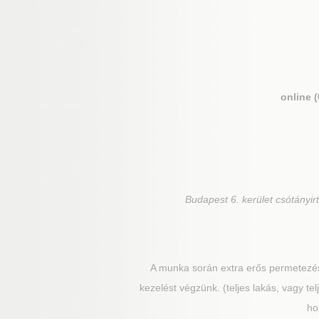
online 
Budapest 6. kerület
csótányirt
A munka során extra erős permetezés 
kezelést végzünk. (teljes lakás, vagy tel
ho