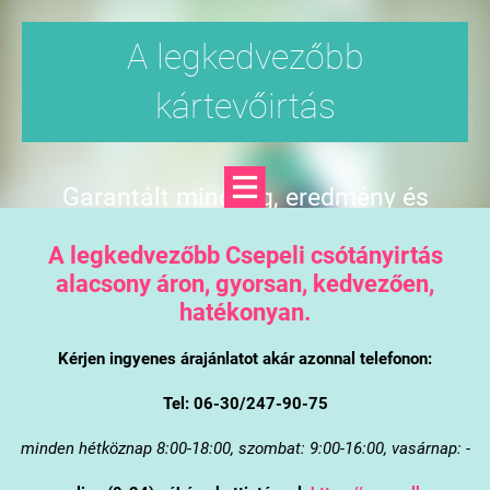
A legkedvezőbb
kártevőirtás
Garantált minőség, eredmény és
árgarancia
A legkedvezőbb Csepeli csótányirtás
alacsony áron, gyorsan, kedvezően,
hatékonyan.
Kérjen ingyenes árajánlatot akár azonnal telefonon:
Tel: 06-30/247-90-75
minden hétköznap 8:00-18:00, szombat: 9:00-16:00, vasárnap: -