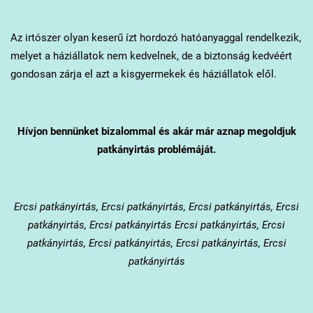
Az irtószer olyan keserű ízt hordozó hatóanyaggal rendelkezik,
melyet a háziállatok nem kedvelnek, de a biztonság kedvéért
gondosan zárja el azt a kisgyermekek és háziállatok elől.
Hívjon bennünket bizalommal és akár már aznap megoldjuk
patkányirtás problémáját.
Ercsi
patkányirtás, Ercsi patkányirtás, Ercsi patkányirtás, Ercsi
patkányirtás, Ercsi patkányirtás Ercsi patkányirtás, Ercsi
patkányirtás, Ercsi patkányirtás, Ercsi patkányirtás, Ercsi
patkányirtás