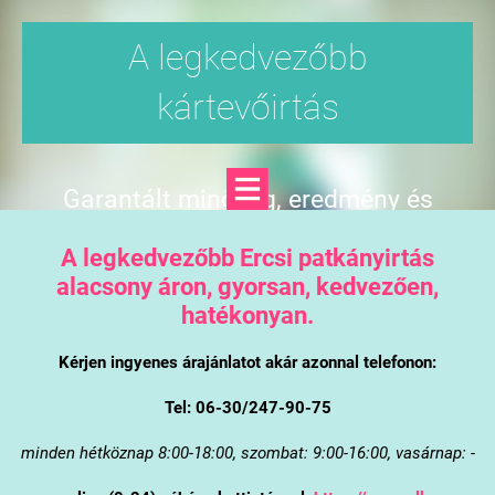
A legkedvezőbb
kártevőirtás
Garantált minőség, eredmény és
árgarancia
A legkedvezőbb Ercsi patkányirtás
alacsony áron, gyorsan, kedvezően,
hatékonyan.
Kérjen ingyenes árajánlatot akár azonnal telefonon:
Tel: 06-30/247-90-75
minden hétköznap 8:00-18:00, szombat: 9:00-16:00, vasárnap: -