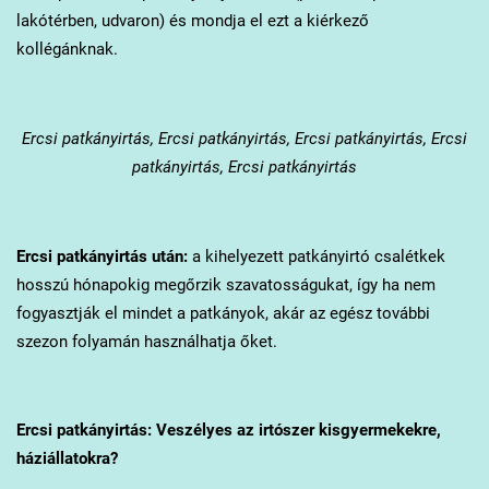
lakótérben, udvaron) és mondja el ezt a kiérkező
kollégánknak.
Ercsi
patkányirtás, Ercsi patkányirtás, Ercsi patkányirtás, Ercsi
patkányirtás, Ercsi patkányirtás
Ercsi
patkányirtás után:
a kihelyezett patkányirtó csalétkek
hosszú hónapokig megőrzik szavatosságukat, így ha nem
fogyasztják el mindet a patkányok, akár az egész további
szezon folyamán használhatja őket.
Ercsi
patkányirtás: Veszélyes az irtószer kisgyermekekre,
háziállatokra?