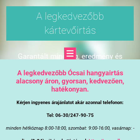
A legkedvezőbb
kártevőirtás
Garantált minőség, eredmény és
árgarancia
A legkedvezőbb Ócsai hangyairtás
alacsony áron, gyorsan, kedvezően,
hatékonyan.
Kérjen ingyenes árajánlatot akár azonnal telefonon:
Tel: 06-30/247-90-75
minden hétköznap 8:00-18:00, szombat: 9:00-16:00, vasárnap: -