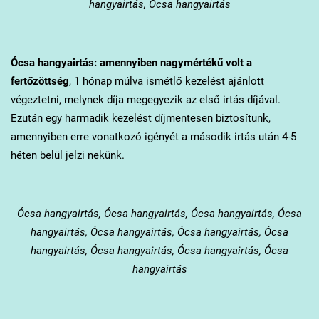
hangyairtás, Ócsa hangyairtás
Ócsa
hangyairtás: amennyiben nagymértékű volt a
fertőzöttség
, 1 hónap múlva ismétlő kezelést ajánlott
végeztetni, melynek díja megegyezik az első irtás díjával.
Ezután egy harmadik kezelést díjmentesen biztosítunk,
amennyiben erre vonatkozó igényét a második irtás után 4-5
héten belül jelzi nekünk.
Ócsa
hangyairtás, Ócsa hangyairtás, Ócsa hangyairtás, Ócsa
hangyairtás, Ócsa hangyairtás, Ócsa hangyairtás, Ócsa
hangyairtás, Ócsa hangyairtás, Ócsa hangyairtás, Ócsa
hangyairtás