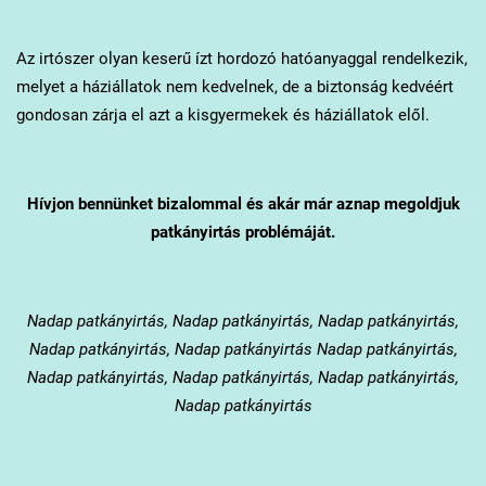
Az irtószer olyan keserű ízt hordozó hatóanyaggal rendelkezik,
melyet a háziállatok nem kedvelnek, de a biztonság kedvéért
gondosan zárja el azt a kisgyermekek és háziállatok elől.
Hívjon bennünket bizalommal és akár már aznap megoldjuk
patkányirtás problémáját.
Nadap
patkányirtás, Nadap patkányirtás, Nadap patkányirtás,
Nadap patkányirtás, Nadap patkányirtás Nadap patkányirtás,
Nadap patkányirtás, Nadap patkányirtás, Nadap patkányirtás,
Nadap patkányirtás