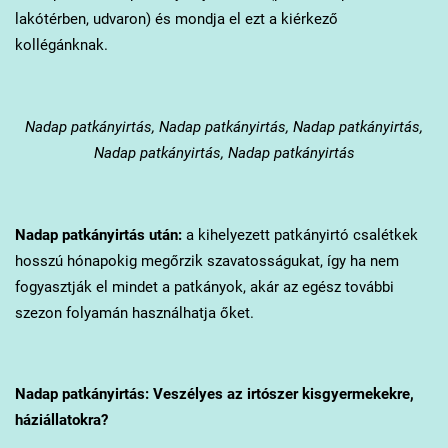
lakótérben, udvaron) és mondja el ezt a kiérkező
kollégánknak.
Nadap
patkányirtás, Nadap patkányirtás, Nadap patkányirtás,
Nadap patkányirtás, Nadap patkányirtás
Nadap
patkányirtás után:
a kihelyezett patkányirtó csalétkek
hosszú hónapokig megőrzik szavatosságukat, így ha nem
fogyasztják el mindet a patkányok, akár az egész további
szezon folyamán használhatja őket.
Nadap
patkányirtás: Veszélyes az irtószer kisgyermekekre,
háziállatokra?