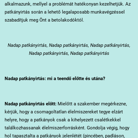
alkalmazunk, mellyel a problémát hatékonyan kezelhetjük. Az
patkányirtás során a lehető legalaposabb munkavégzéssel
szabadítjuk meg Önt a betolakodóktól.
Nadap
patkányirtás, Nadap patkányirtás, Nadap patkányirtás,
Nadap patkányirtás, Nadap patkányirtás
Nadap
patkányirtás: mi a teendő előtte és utána?
Nadap
patkányirtás előtt:
Mielőtt a szakember megérkezne,
kérjük, hogy a csomagoltatlan élelmiszereket tegye elzárt
helyre, hogy a patkányok csak a kihelyezett csalétkekkel
találkozhassanak élelmiszerforrásként. Gondolja végig, hogy
hol tapasztalta a patkányok jelenlétét (pincében, padláson,