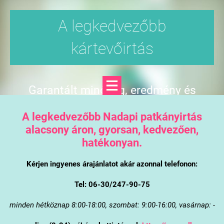
A legkedvezőbb
kártevőirtás
Garantált minőség, eredmény és
árgarancia
A legkedvezőbb Nadapi patkányirtás
alacsony áron, gyorsan, kedvezően,
hatékonyan.
Kérjen ingyenes árajánlatot akár azonnal telefonon:
Tel: 06-30/247-90-75
minden hétköznap 8:00-18:00, szombat: 9:00-16:00, vasárnap: -