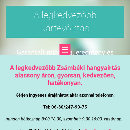
A legkedvezőbb
kártevőirtás
Garantált minőség, eredmény és
árgarancia
A legkedvezőbb Zsámbéki hangyairtás
alacsony áron, gyorsan, kedvezően,
hatékonyan.
Kérjen ingyenes árajánlatot akár azonnal telefonon:
Tel: 06-30/247-90-75
minden hétköznap 8:00-18:00, szombat: 9:00-16:00, vasárnap: -