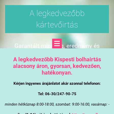
A legkedvezőbb
kártevőirtás
Garantált minőség, eredmény és
árgarancia
A legkedvezőbb Kispesti bolhairtás
alacsony áron, gyorsan, kedvezően,
hatékonyan.
Kérjen ingyenes árajánlatot akár azonnal telefonon:
Tel: 06-30/247-90-75
minden hétköznap 8:00-18:00, szombat: 9:00-16:00, vasárnap: -