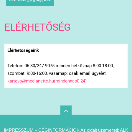
ELÉRHETŐSÉG
Elérhetőségeink
Telefon: 06-30/247-9075 minden hétköznap 8:00-18:00,
szombat: 9:00-16:00, vasárnap: csak email ügyelet
kartevo@medianette.hu(mindennap0-24)
IMPRESSZUM – CÉGINFORMÁCIÓK Az oldalt üzemelteti: ALK