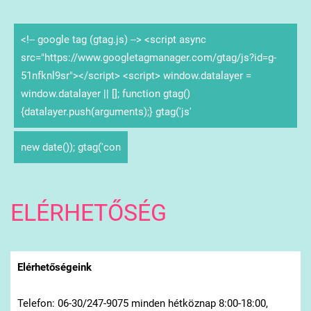
<!-- google tag (gtag.js) --> <script async
src="https://www.googletagmanager.com/gtag/js?id=g-
51nfknl9sr"></script> <script> window.datalayer =
window.datalayer || []; function gtag()
{datalayer.push(arguments);} gtag('js'
new date()); gtag('con
ELÉRHETŐSÉG
Elérhetőségeink
Telefon: 06-30/247-9075 minden hétköznap 8:00-18:00,