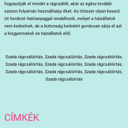
fogyasztják el mindet a rágcsálók, akár az egész további
szezon folyamán használhatja őket. Az irtószer olyan keserű
ízt hordozó hatóanyaggal rendelkezik, melyet a háziállatok
nem kedvelnek, de a biztonság kedvéért gondosan zárja el azt
a kisgyermekek és háziállatok elől.
Szada
rágcsálóirtás, Szada rágcsálóirtás, Szada rágcsálóirtás,
Szada rágcsálóirtás, Szada rágcsálóirtás, Szada rágcsálóirtás,
Szada rágcsálóirtás, Szada rágcsálóirtás, Szada rágcsálóirtás,
Szada rágcsálóirtás
CÍMKÉK