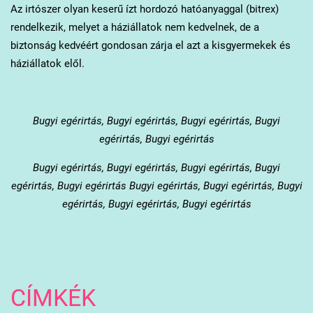
Az irtószer olyan keserű ízt hordozó hatóanyaggal (bitrex)
rendelkezik, melyet a háziállatok nem kedvelnek, de a
biztonság kedvéért gondosan zárja el azt a kisgyermekek és
háziállatok elől.
Bugyi
egérirtás, Bugyi egérirtás, Bugyi egérirtás, Bugyi
egérirtás, Bugyi egérirtás
Bugyi
egérirtás, Bugyi egérirtás, Bugyi egérirtás, Bugyi
egérirtás, Bugyi egérirtás Bugyi egérirtás, Bugyi egérirtás, Bugyi
egérirtás, Bugyi egérirtás, Bugyi egérirtás
CÍMKÉK