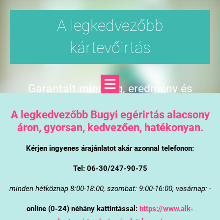
A legkedvezőbb
kártevőirtás
Garantált minőség, eredmény és
árgarancia
A legkedvezőbb Bugyi egérirtás alacsony
áron, gyorsan, kedvezően, hatékonyan.
Kérjen ingyenes árajánlatot akár azonnal telefonon:
Tel: 06-30/247-90-75
minden hétköznap 8:00-18:00, szombat: 9:00-16:00, vasárnap: -
online (0-24) néhány kattintással:
https://www.alk-