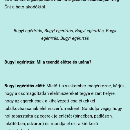
Önt a betolakodóktól.
Bugyi
egérirtás, Bugyi egérirtás, Bugyi egérirtás, Bugyi
egérirtás, Bugyi egérirtás
Bugyi
egérirtás: Mi a teendő előtte és utána?
Bugyi
egérirtás előtt:
Mielőtt a szakember megérkezne, kérjük,
hogy a csomagoltatlan élelmiszereket tegye elzárt helyre,
hogy az egerek csak a kihelyezett csalétkekkel
találkozhassanak élelmiszerforrásként. Gondolja végig, hogy
hol tapasztalta az egerek jelenlétét (pincében, padláson,
lakótérben, udvaron) és mondja el ezt a kiérkező