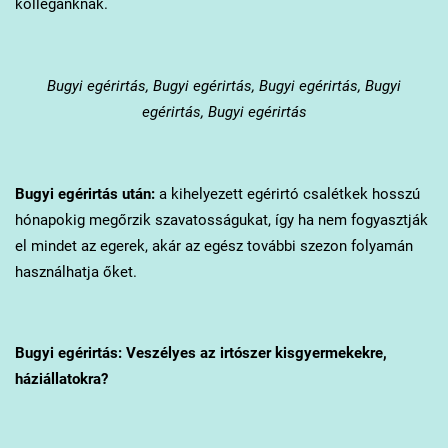
kollégánknak.
Bugyi
egérirtás, Bugyi egérirtás, Bugyi egérirtás, Bugyi
egérirtás, Bugyi egérirtás
Bugyi
egérirtás után:
a kihelyezett egérirtó csalétkek hosszú
hónapokig megőrzik szavatosságukat, így ha nem fogyasztják
el mindet az egerek, akár az egész további szezon folyamán
használhatja őket.
Bugyi
egérirtás: Veszélyes az irtószer kisgyermekekre,
háziállatokra?