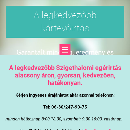
A legkedvezőbb
kártevőirtás
Garantált minőség, eredmény és
árgarancia
A legkedvezőbb Szigethalomi egérirtás
alacsony áron, gyorsan, kedvezően,
hatékonyan.
Kérjen ingyenes árajánlatot akár azonnal telefonon:
Tel: 06-30/247-90-75
minden hétköznap 8:00-18:00, szombat: 9:00-16:00, vasárnap: -