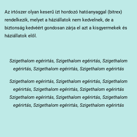
Az irtószer olyan keserű ízt hordozó hatóanyaggal (bitrex)
rendelkezik, melyet a háziállatok nem kedvelnek, de a
biztonság kedvéért gondosan zárja el azt a kisgyermekek és
háziállatok elől.
Szigethalom
egérirtás, Szigethalom egérirtás, Szigethalom
egérirtás, Szigethalom egérirtás, Szigethalom egérirtás
Szigethalom
egérirtás, Szigethalom egérirtás, Szigethalom
egérirtás, Szigethalom egérirtás, Szigethalom egérirtás
Szigethalom egérirtás, Szigethalom egérirtás, Szigethalom
egérirtás, Szigethalom egérirtás, Szigethalom egérirtás