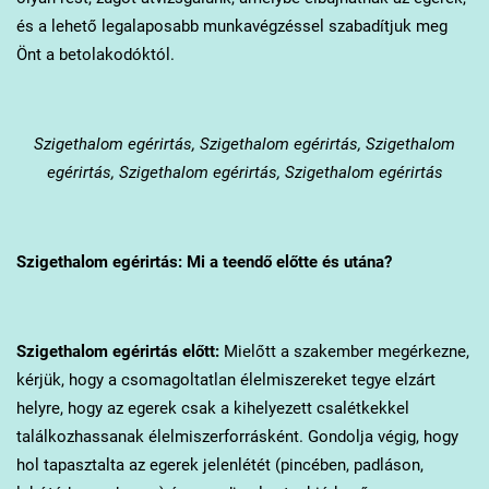
és a lehető legalaposabb munkavégzéssel szabadítjuk meg
Önt a betolakodóktól.
Szigethalom
egérirtás, Szigethalom egérirtás, Szigethalom
egérirtás, Szigethalom egérirtás, Szigethalom egérirtás
Szigethalom
egérirtás: Mi a teendő előtte és utána?
Szigethalom
egérirtás előtt:
Mielőtt a szakember megérkezne,
kérjük, hogy a csomagoltatlan élelmiszereket tegye elzárt
helyre, hogy az egerek csak a kihelyezett csalétkekkel
találkozhassanak élelmiszerforrásként. Gondolja végig, hogy
hol tapasztalta az egerek jelenlétét (pincében, padláson,