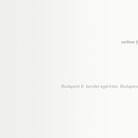
online 
Budapest 8. kerület
egérirtás, Budapest 