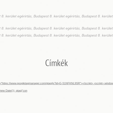
8. kerület egérirtás, Budapest 8. kerület egérirtás, Budapest 8. kerület
8. kerület egérirtás, Budapest 8. kerület egérirtás, Budapest 8. kerület
8. kerület egérirtás, Budapest 8. kerület egérirtás, Budapest 8. kerület
Címkék
src="https://www.googletagmanager.com/gtag/js?id=G-51NFKNL9SR"></script> <script> window.d
new Date()); gtag('con