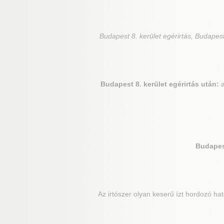
Budapest 8. kerület
egérirtás, Budapest 
Budapest 8. kerület
egérirtás után:
a
Budapest
Az irtószer olyan keserű ízt hordozó ha