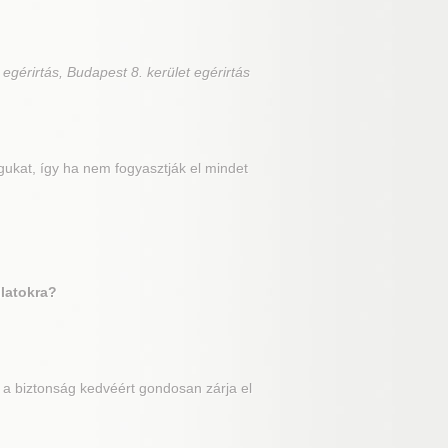
 egérirtás, Budapest 8. kerület egérirtás
ukat, így ha nem fogyasztják el mindet
llatokra?
e a biztonság kedvéért gondosan zárja el