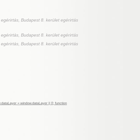
 egérirtás, Budapest 8. kerület egérirtás
 egérirtás, Budapest 8. kerület egérirtás
 egérirtás, Budapest 8. kerület egérirtás
ataLayer = window.dataLayer || []; function