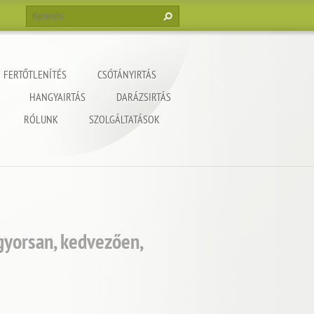
FERTŐTLENÍTÉS
CSÓTÁNYIRTÁS
HANGYAIRTÁS
DARÁZSIRTÁS
RÓLUNK
SZOLGÁLTATÁSOK
 gyorsan, kedvezően,