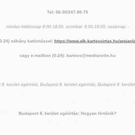
Tel: 06-30/247-90-75
minden hétköznap 8:00-18:00, szombat: 9:00-16:00, vasárnap: -
(0-24) néhány kattintással:
https://www.alk-kartevoirtas.hu/arajanl
vagy e-mailben (0-24): kartevo@medianette.hu
8. kerület egérirtás, Budapest 8. kerület egérirtás, Budapest 8. kerület
Budapest 8. kerület
egérirtás: Hogyan történik?