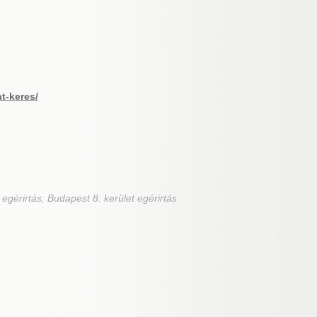
at-keres/
 egérirtás, Budapest 8. kerület egérirtás