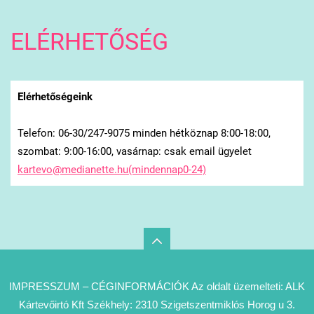
ELÉRHETŐSÉG
Elérhetőségeink
Telefon: 06-30/247-9075 minden hétköznap 8:00-18:00,
szombat: 9:00-16:00, vasárnap: csak email ügyelet
kartevo@medianette.hu(mindennap0-24)
IMPRESSZUM – CÉGINFORMÁCIÓK Az oldalt üzemelteti: ALK
Kártevőirtó Kft Székhely: 2310 Szigetszentmiklós Horog u 3.