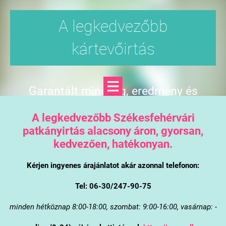
A legkedvezőbb
kártevőirtás
Garantált minőség, eredmény és
árgarancia
A legkedvezőbb Székesfehérvári
patkányirtás alacsony áron, gyorsan,
kedvezően, hatékonyan.
Kérjen ingyenes árajánlatot akár azonnal telefonon:
Tel: 06-30/247-90-75
minden hétköznap 8:00-18:00, szombat: 9:00-16:00, vasárnap: -