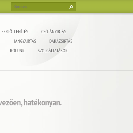
FERTŐTLENÍTÉS
CSÓTÁNYIRTÁS
HANGYAIRTÁS
DARÁZSIRTÁS
RÓLUNK
SZOLGÁLTATÁSOK
dvezően, hatékonyan.