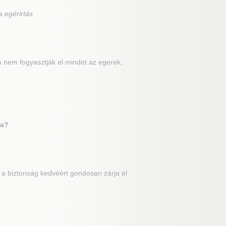
a egérirtás
a nem fogyasztják el mindet az egerek,
ra?
e a biztonság kedvéért gondosan zárja el