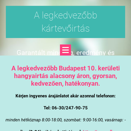
A legkedvezőbb
kártevőirtás
Garantált minőség, eredmény és
árgarancia
A legkedvezőbb Budapest 10. kerületi
hangyairtás alacsony áron, gyorsan,
kedvezően, hatékonyan.
Kérjen ingyenes árajánlatot akár azonnal telefonon:
Tel: 06-30/247-90-75
minden hétköznap 8:00-18:00, szombat: 9:00-16:00, vasárnap: -