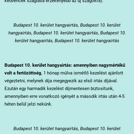
kedvencek szaglása érzékenyebb az új szagokra).
Budapest 10. kerület
hangyairtás, Budapest 10. kerület
hangyairtás, Budapest 10. kerület hangyairtás, Budapest 10.
kerület hangyairtás, Budapest 10. kerület hangyairtás
Budapest 10. kerület
hangyairtás: amennyiben nagymértékű
volt a fertőzöttség
, 1 hónap múlva ismétlő kezelést ajánlott
végeztetni, melynek díja megegyezik az első irtás díjával.
Ezután egy harmadik kezelést díjmentesen biztosítunk,
amennyiben erre vonatkozó igényét a második irtás után 4-5
héten belül jelzi nekünk.
Budapest 10. kerület
hangyairtás, Budapest 10. kerület