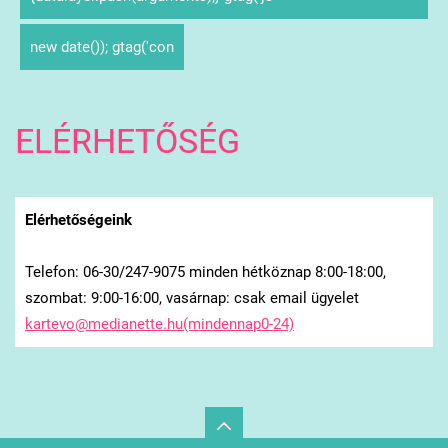
new date()); gtag('con
ELÉRHETŐSÉG
Elérhetőségeink
Telefon: 06-30/247-9075 minden hétköznap 8:00-18:00,
szombat: 9:00-16:00, vasárnap: csak email ügyelet
kartevo@medianette.hu(mindennap0-24)