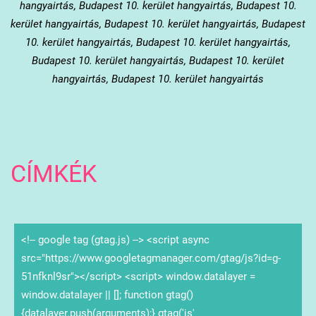
hangyairtás, Budapest 10. kerület hangyairtás, Budapest 10.
kerület hangyairtás, Budapest 10. kerület hangyairtás, Budapest
10. kerület hangyairtás, Budapest 10. kerület hangyairtás,
Budapest 10. kerület hangyairtás, Budapest 10. kerület
hangyairtás, Budapest 10. kerület hangyairtás
CÍMKÉK
<!-- google tag (gtag.js) --> <script async
src="https://www.googletagmanager.com/gtag/js?id=g-
51nfknl9sr"></script> <script> window.datalayer =
window.datalayer || []; function gtag()
{datalayer.push(arguments);} gtag('js'