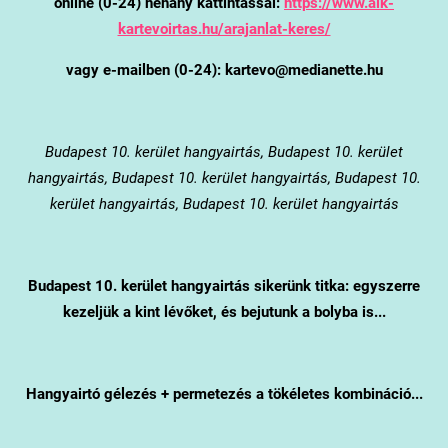
online (0-24) néhány kattintással:
https://www.alk-
kartevoirtas.hu/arajanlat-keres/
vagy e-mailben (0-24): kartevo@medianette.hu
Budapest 10. kerület
hangyairtás, Budapest 10. kerület
hangyairtás, Budapest 10. kerület hangyairtás, Budapest 10.
kerület hangyairtás, Budapest 10. kerület hangyairtás
Budapest 10. kerület
hangyairtás sikerünk titka: egyszerre
kezeljük a kint lévőket, és bejutunk a bolyba is...
Hangyairtó gélezés + permetezés a tökéletes kombináció...