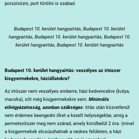
porszívózni, port törölni is szabad.
Budapest 10. kerület
hangyairtás, Budapest 10. kerület
hangyairtás, Budapest 10. kerület hangyairtás, Budapest 10.
kerület hangyairtás, Budapest 10. kerület hangyairtás
Budapest 10. kerület
hangyairtás: veszélyes az irtószer
kisgyermekekre, háziállatokra?
Az irtószer nem veszélyes emberre, házi kedvencekre (kutya,
macska), sőt még kisgyermekekre sem.
Minimális
elővigyázatosság, azonban szükséges
: Irtás után közvetlenül
nem érdemes beengedni őket a kezelt helyiségekbe, amíg a
permetezőszer meg nem szárad, amely körülbelül 2 óra. (mivel
a kisgyermekek elcsúszhatnak a nedves felületen, a házi