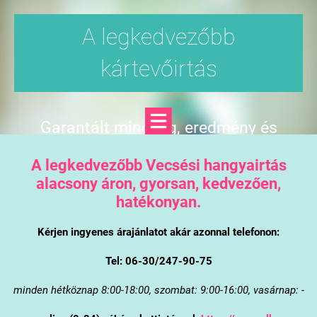
A legkedvezőbb
kártevőirtás
Garantált minőség, eredmény és
árgarancia
A legkedvezőbb Vecsési hangyairtás
alacsony áron, gyorsan, kedvezően,
hatékonyan.
Kérjen ingyenes árajánlatot akár azonnal telefonon:
Tel: 06-30/247-90-75
minden hétköznap 8:00-18:00, szombat: 9:00-16:00, vasárnap: -