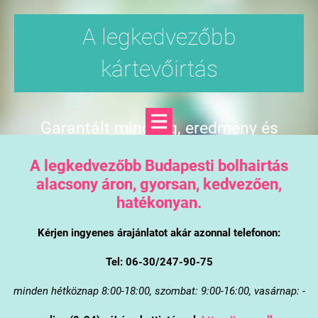
A legkedvezőbb
kártevőirtás
Garantált minőség, eredmény és
árgarancia
A legkedvezőbb Budapesti bolhairtás
alacsony áron, gyorsan, kedvezően,
hatékonyan.
Kérjen ingyenes árajánlatot akár azonnal telefonon:
Tel: 06-30/247-90-75
minden hétköznap 8:00-18:00, szombat: 9:00-16:00, vasárnap: -