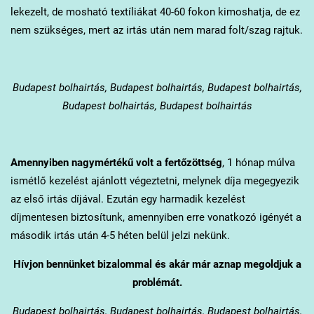
lekezelt, de mosható textíliákat 40-60 fokon kimoshatja, de ez
nem szükséges, mert az irtás után nem marad folt/szag rajtuk.
Budapest
bolhairtás, Budapest bolhairtás, Budapest bolhairtás,
Budapest bolhairtás, Budapest bolhairtás
Amennyiben nagymértékű volt a fertőzöttség
, 1 hónap múlva
ismétlő kezelést ajánlott végeztetni, melynek díja megegyezik
az első irtás díjával. Ezután egy harmadik kezelést
díjmentesen biztosítunk, amennyiben erre vonatkozó igényét a
második irtás után 4-5 héten belül jelzi nekünk.
Hívjon bennünket bizalommal és akár már aznap megoldjuk a
problémát.
Budapest
bolhairtás, Budapest bolhairtás, Budapest bolhairtás,