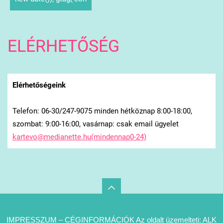
ELÉRHETŐSÉG
Elérhetőségeink
Telefon: 06-30/247-9075 minden hétköznap 8:00-18:00,
szombat: 9:00-16:00, vasárnap: csak email ügyelet
kartevo@medianette.hu(mindennap0-24)
IMPRESSZUM – CÉGINFORMÁCIÓK Az oldalt üzemelteti: ALK