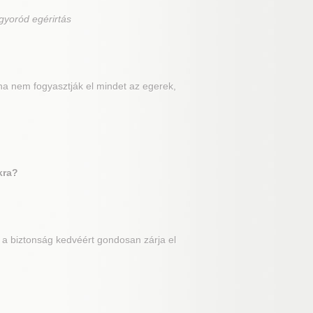
gyoród egérirtás
ha nem fogyasztják el mindet az egerek,
kra?
e a biztonság kedvéért gondosan zárja el