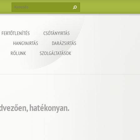
FERTŐTLENÍTÉS
CSÓTÁNYIRTÁS
HANGYAIRTÁS
DARÁZSIRTÁS
RÓLUNK
SZOLGÁLTATÁSOK
edvezően, hatékonyan.